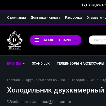
Скидка 10
О компании
Доставка и оплата
Рассрочка
Отзывы о к
КАТАЛОГ ТОВАРОВ
БРЕНДЫ
SCANDILUX
ТЕЛЕВИЗОРЫ И АКСЕССУАРЫ
Главная
/
Крупно-бытовая техника
/
Холодильники
/
Отд
Холодильник двухкамерный
Избранное
Сравнение
Поделиться