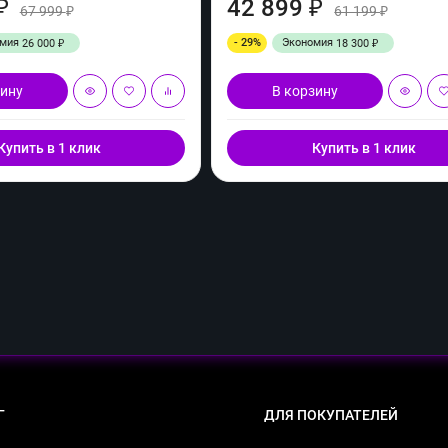
42 899
₽
₽
67 999
61 199
₽
₽
омия
- 29%
Экономия
26 000
18 300
₽
₽
зину
В корзину
Купить в 1 клик
Купить в 1 клик
Г
ДЛЯ ПОКУПАТЕЛЕЙ