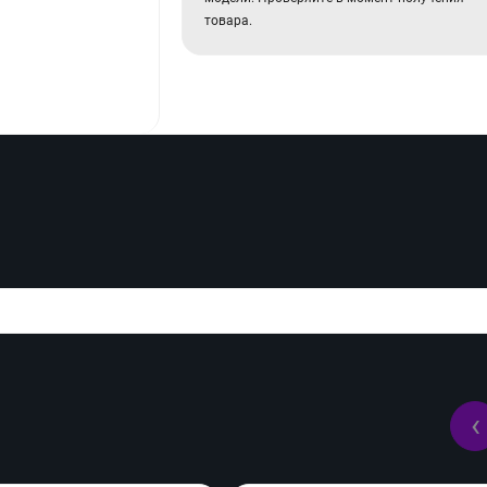
товара.
‹