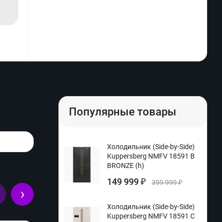
Популярные товары
Холодильник (Side-by-Side)
Kuppersberg NMFV 18591 B
BRONZE (h)
149 999
₽
399 999
₽
›
Холодильник (Side-by-Side)
Kuppersberg NMFV 18591 C