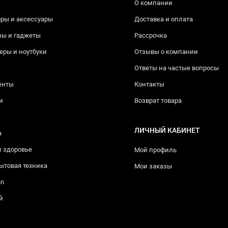
О компании
ры и аксессуары
Доставка и оплата
ны и гаджеты
Рассрочка
ры и ноутбуки
Отзывы о компании
Ответы на частые вопросы
енты
Контакты
и
Возврат товара
ЛИЧНЫЙ КАБИНЕТ
а
и здоровье
Мой профиль
ытовая техника
Мои заказы
nn
й