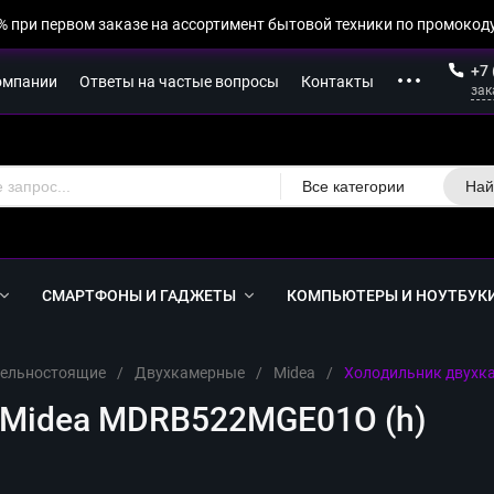
% при первом заказе на ассортимент бытовой техники по промокоду
+7 
омпании
Ответы на частые вопросы
Контакты
зак
Все категории
Най
СМАРТФОНЫ И ГАДЖЕТЫ
КОМПЬЮТЕРЫ И НОУТБУК
ельностоящие
/
Двухкамерные
/
Midea
/
Холодильник двухк
 Midea MDRB522MGE01O (h)