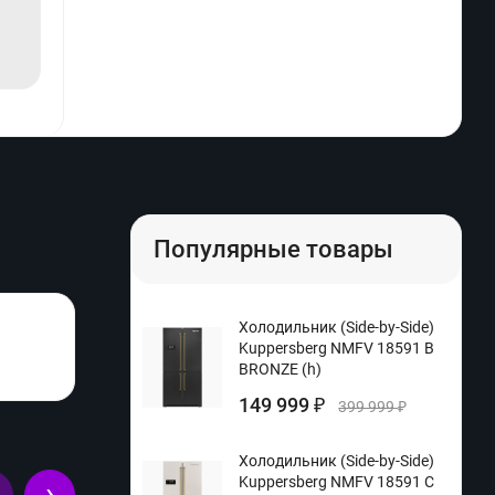
Популярные товары
Холодильник (Side-by-Side)
Kuppersberg NMFV 18591 B
BRONZE (h)
149 999
₽
399 999
₽
Холодильник (Side-by-Side)
Kuppersberg NMFV 18591 C
›