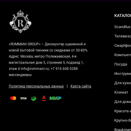
КАТАЛО
Scandilux
Телевизо
«ROMMANI GROUP» – Дискаунтер уцененной и
Смартфо
новой бытовой техники со скидками от 30-80%.
Компьюте
Адрес: Москва, метро Полежаевская, 4-я
магистральная дом 5, строение 5, подъезд 1,
Посуда
этаж 4 info@rommani.ru; +7 916 608 0288
Инструм
мессенджеры
Для кухн
|
Политика персональных данных
Карта сайта
Климат
Для дом
Красота 
Крупно-б
Braukma