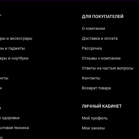
Г
ДЛЯ ПОКУПАТЕЛЕЙ
О компании
ры и аксессуары
Доставка и оплата
ны и гаджеты
Рассрочка
ры и ноутбуки
Отзывы о компании
Ответы на частые вопросы
енты
Контакты
и
Возврат товара
ЛИЧНЫЙ КАБИНЕТ
а
и здоровье
Мой профиль
ытовая техника
Мои заказы
nn