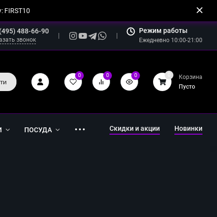
: FIRST10
Режим работы
(495) 488-66-90
азать звонок
Ежедневно 10:00-21:00
0
0
0
0
Корзина
ти
Пусто
Скидки и акции
Новинки
И
ПОСУДА