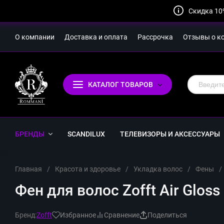
Скидка 10
О компании
Доставка и оплата
Рассрочка
Отзывы о к
КАТАЛОГ ТОВАРОВ
БРЕНДЫ
SCANDILUX
ТЕЛЕВИЗОРЫ И АКСЕССУАРЫ
Главная
/
Красота и здоровье
/
Укладка волос
/
Фены
/
Фен для волос Zofft Air Gloss
Бренд:
Zofft
Избранное
Сравнение
Поделиться