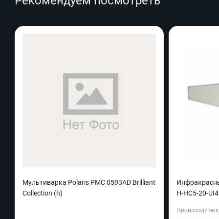
Рекомендуем посмотреть
Мультиварка Polaris PMC 0593AD Brilliant
Инфракрасны
Collection (h)
H-HC5-20-UI4
Производитель