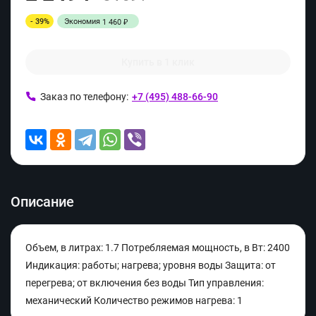
- 39%
Экономия
1 460
₽
Купить в 1 клик
Заказ по телефону:
+7 (495) 488-66-90
Описание
Объем, в литрах: 1.7 Потребляемая мощность, в Вт: 2400
Индикация: работы; нагрева; уровня воды Защита: от
перегрева; от включения без воды Тип управления:
механический Количество режимов нагрева: 1