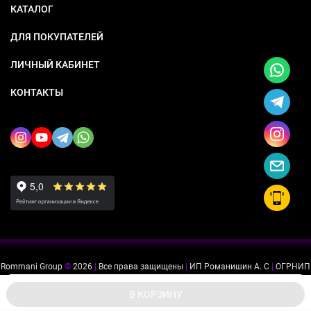
КАТАЛОГ
ДЛЯ ПОКУПАТЕЛЕЙ
ЛИЧНЫЙ КАБИНЕТ
КОНТАКТЫ
Rommani Group
©
2026
|
Все права защищены
|
ИП Романишин А. С
|
ОГРНИП
318505300114637
|
ИНН 503234975756
Мы используем файлы cookie, чтобы сайт был лучше для
ok
В КОРЗИНУ
вас.