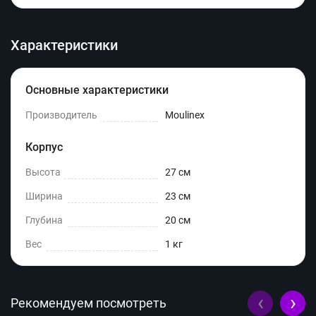
Характеристики
Основные характеристики
Производитель
Moulinex
Корпус
Высота
27 см
Ширина
23 см
Глубина
20 см
Вес
1 кг
‹
›
Рекомендуем посмотреть