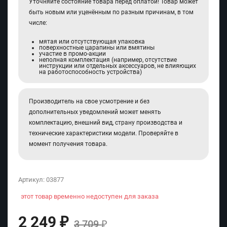
Уточняйте состояние товара перед оплатой! Товар может
быть новым или уценённым по разным причинам, в том
числе:
мятая или отсутствующая упаковка
поверхностные царапины или вмятины
участие в промо-акции
неполная комплектация (например, отсутствие
инструкции или отдельных аксессуаров, не влияющих
на работоспособность устройства)
Производитель на свое усмотрение и без
дополнительных уведомлений может менять
комплектацию, внешний вид, страну производства и
технические характеристики модели. Проверяйте в
момент получения товара.
Артикул:
03877
этот товар временно недоступен для заказа
2 249
₽
3 709
₽