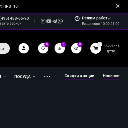
: FIRST10
Режим работы
(495) 488-66-90
азать звонок
Ежедневно 10:00-21:00
0
0
0
0
Корзина
ти
Пусто
Скидки и акции
Новинки
И
ПОСУДА