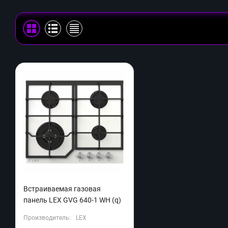
Встраиваемая газовая
панель LEX GVG 640-1 WH (q)
Производитель:
LEX