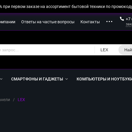
% при первом заказе на ассортимент бытовой техники по промокоду
+7 
омпании
Ответы на частые вопросы
Контакты
зак
LEX
Най
СМАРТФОНЫ И ГАДЖЕТЫ
КОМПЬЮТЕРЫ И НОУТБУК
анели
/
LEX