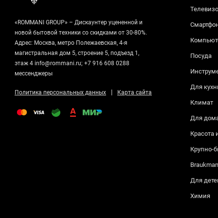
Телевизо
«ROMMANI GROUP» – Дискаунтер уцененной и
Смартфо
новой бытовой техники со скидками от 30-80%.
Компьюте
Адрес: Москва, метро Полежаевская, 4-я
магистральная дом 5, строение 5, подъезд 1,
Посуда
этаж 4 info@rommani.ru; +7 916 608 0288
Инструм
мессенджеры
Для кухн
|
Политика персональных данных
Карта сайта
Климат
Для дом
Красота 
Крупно-б
Braukma
Для дете
Химия