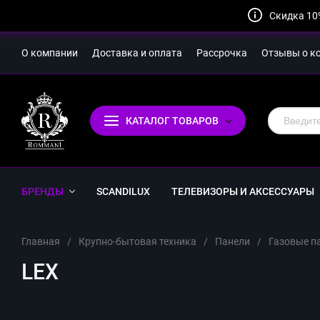
Скидка 10
О компании
Доставка и оплата
Рассрочка
Отзывы о к
КАТАЛОГ ТОВАРОВ
БРЕНДЫ
SCANDILUX
ТЕЛЕВИЗОРЫ И АКСЕССУАРЫ
Главная
/
Крупно-бытовая техника
/
Панели
/
Газовые п
LEX