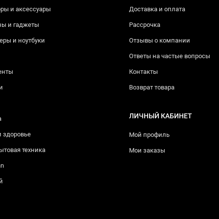
ры и аксессуары
Доставка и оплата
ны и гаджеты
Рассрочка
ры и ноутбуки
Отзывы о компании
Ответы на частые вопросы
енты
Контакты
и
Возврат товара
ЛИЧНЫЙ КАБИНЕТ
а
и здоровье
Мой профиль
ытовая техника
Мои заказы
nn
й