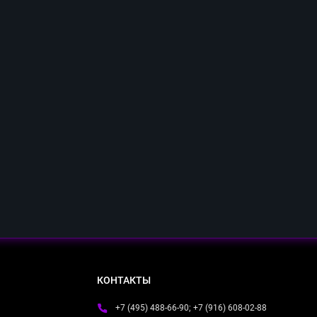
КОНТАКТЫ
+7 (495) 488-66-90; +7 (916) 608-02-88