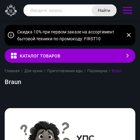
Найти
Скидка 10% при первом заказе на ассортимент
бытовой техники по промокоду: FIRST10
КАТАЛОГ ТОВАРОВ
Главная
/
Для кухни
/
Приготовление еды
/
Пароварки
/
Braun
Braun