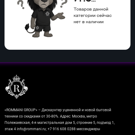
«ROMMANI GROUP» – Дискаунтер уцененной и новой бытовой
техники со скидками от 30-80%. Адрес: Москва, метро
Полежаевская, 4-я магистральная дом 5, строение 5, подъезд 1,
этаж 4 info@rommani.ru; +7 916 608 0288 мессенджеры