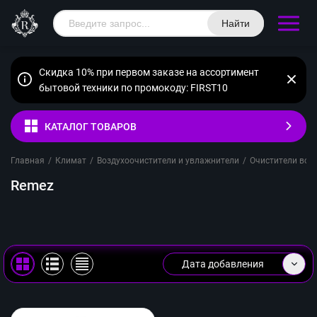
Найти
Скидка 10% при первом заказе на ассортимент
бытовой техники по промокоду: FIRST10
КАТАЛОГ ТОВАРОВ
Главная
/
Климат
/
Воздухоочистители и увлажнители
/
Очистители воз
Remez
Дата добавления