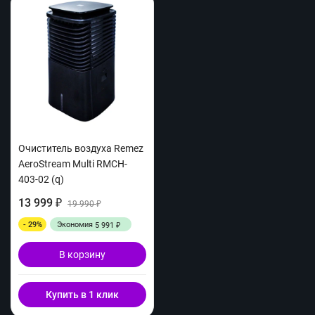
Очиститель воздуха Remez
AeroStream Multi RMCH-
403-02 (q)
13 999
₽
19 990
₽
- 29%
Экономия
5 991
₽
В корзину
Купить в 1 клик