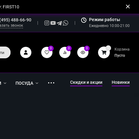
: FIRST10
Режим работы
(495) 488-66-90
азать звонок
Ежедневно 10:00-21:00
0
0
0
0
Корзина
ти
Пусто
Скидки и акции
Новинки
И
ПОСУДА