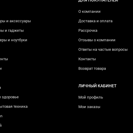
О компании
ры и аксессуары
Доставка и оплата
ны и гаджеты
Рассрочка
ры и ноутбуки
Отзывы о компании
Ответы на частые вопросы
енты
Контакты
и
Возврат товара
ЛИЧНЫЙ КАБИНЕТ
а
и здоровье
Мой профиль
ытовая техника
Мои заказы
nn
й