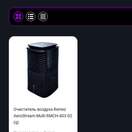
Очиститель воздуха Remez
AeroStream Multi RMCH-403-02
(q)