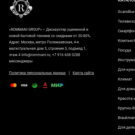
Scandilux
Телевизо
«ROMMANI GROUP» – Дискаунтер уцененной и
Смартфо
новой бытовой техники со скидками от 30-80%.
Компьюте
Адрес: Москва, метро Полежаевская, 4-я
магистральная дом 5, строение 5, подъезд 1,
Посуда
этаж 4 info@rommani.ru; +7 916 608 0288
Инструм
мессенджеры
Для кухн
|
Политика персональных данных
Карта сайта
Климат
Для дом
Красота 
Крупно-б
Braukma
Для дете