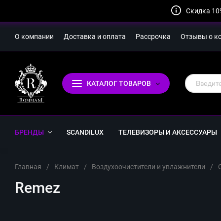
Скидка 10
О компании
Доставка и оплата
Рассрочка
Отзывы о к
КАТАЛОГ ТОВАРОВ
БРЕНДЫ
SCANDILUX
ТЕЛЕВИЗОРЫ И АКСЕССУАРЫ
Главная
/
Климат
/
Воздухоочистители и увлажнители
/
Remez