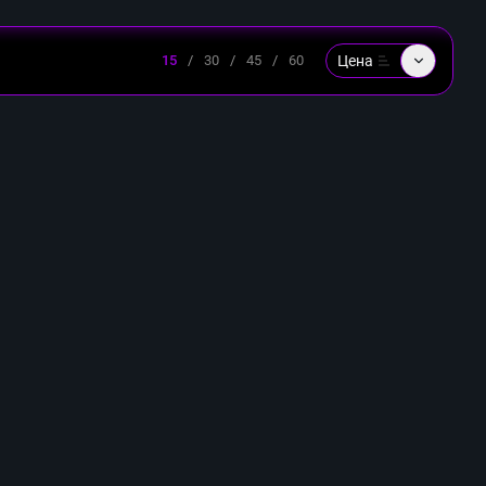
Цена
15
/
30
/
45
/
60