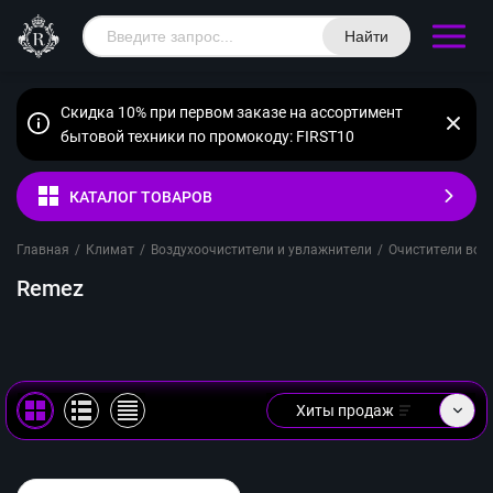
Найти
Скидка 10% при первом заказе на ассортимент
бытовой техники по промокоду: FIRST10
КАТАЛОГ ТОВАРОВ
Главная
/
Климат
/
Воздухоочистители и увлажнители
/
Очистители воз
Remez
Хиты продаж