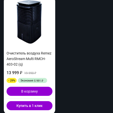
Очиститель воздуха Remez
AeroStream Multi RMCH-
403-02 (q)
13 999
₽
19 990
₽
- 29%
Экономия
5 991
₽
В корзину
Купить в 1 клик