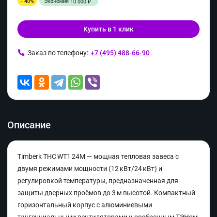
- 40%
Экономия
10 000
₽
Купить в 1 клик
Заказ по телефону:
+7 (495) 488-66-90
Описание
Timberk THC WT1 24M — мощная тепловая завеса с
двумя режимами мощности (12 кВт/24 кВт) и
регулировкой температуры, предназначенная для
защиты дверных проёмов до 3 м высотой. Компактный
горизонтальный корпус с алюминиевыми