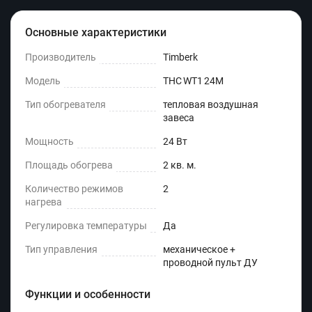
Основные характеристики
Производитель
Timberk
Модель
THC WT1 24M
Тип обогревателя
тепловая воздушная
завеса
Мощность
24 Вт
Площадь обогрева
2 кв. м.
Количество режимов
2
нагрева
Регулировка температуры
Да
Тип управления
механическое +
проводной пульт ДУ
Функции и особенности