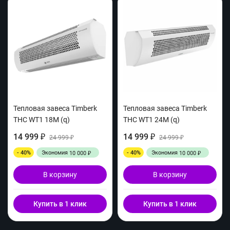
Тепловая завеса Timberk
Тепловая завеса Timberk
THC WT1 18M (q)
THC WT1 24M (q)
14 999
14 999
₽
24 999
₽
24 999
₽
₽
- 40%
Экономия
- 40%
Экономия
10 000
10 000
₽
₽
В корзину
В корзину
Купить в 1 клик
Купить в 1 клик