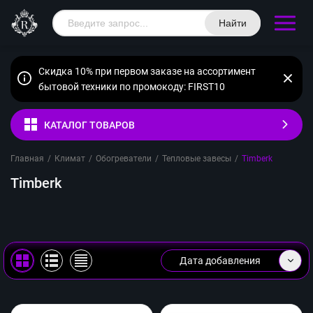
Найти
Скидка 10% при первом заказе на ассортимент
бытовой техники по промокоду: FIRST10
КАТАЛОГ ТОВАРОВ
Главная
/
Климат
/
Обогреватели
/
Тепловые завесы
/
Timberk
Timberk
Дата добавления