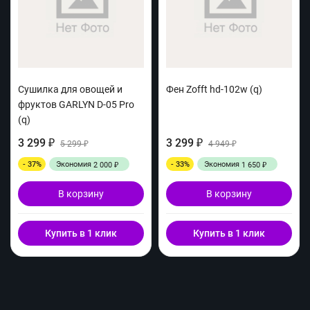
Сушилка для овощей и
Фен Zofft hd-102w (q)
фруктов GARLYN D-05 Pro
(q)
3 299
3 299
₽
5 299
₽
4 949
₽
₽
- 37%
Экономия
- 33%
Экономия
2 000
1 650
₽
₽
В корзину
В корзину
Купить в 1 клик
Купить в 1 клик