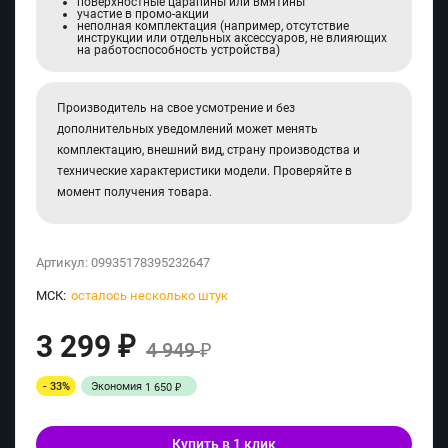
поверхностные царапины или вмятины
участие в промо-акции
неполная комплектация (например, отсутствие
инструкции или отдельных аксессуаров, не влияющих
на работоспособность устройства)
Производитель на свое усмотрение и без
дополнительных уведомлений может менять
комплектацию, внешний вид, страну производства и
технические характеристики модели. Проверяйте в
момент получения товара.
Артикул:
09935178395232647
МСК:
осталось несколько штук
3 299
₽
4 949
₽
- 33%
Экономия
1 650
₽
Купить в 1 клик