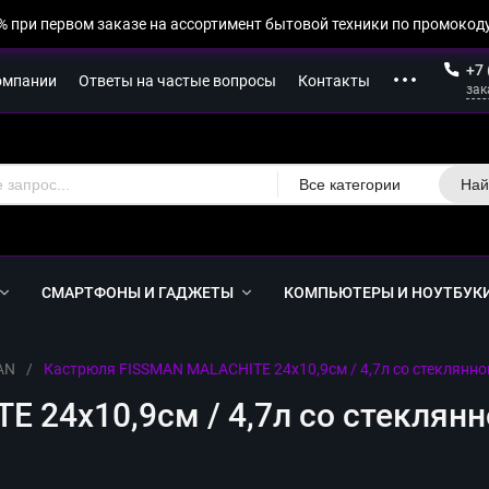
% при первом заказе на ассортимент бытовой техники по промокоду
+7 
омпании
Ответы на частые вопросы
Контакты
зак
Все категории
Най
СМАРТФОНЫ И ГАДЖЕТЫ
КОМПЬЮТЕРЫ И НОУТБУК
AN
/
Кастрюля FISSMAN MALACHITE 24x10,9см / 4,7л со стеклянно
 24x10,9см / 4,7л со стеклянн