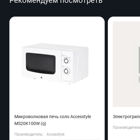
Рекомендуем посмотреть
Микроволновая печь соло Accesstyle
Электрогриль
MS20K100W (q)
Производитель
Производитель:
Accesstyle