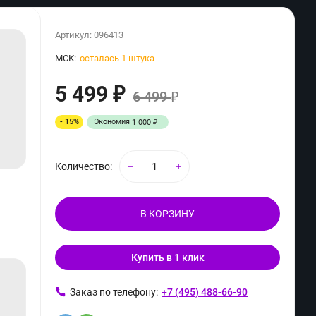
Артикул:
096413
МСК:
осталась 1 штука
5 499
₽
6 499
₽
- 15%
Экономия
1 000
₽
Количество:
В КОРЗИНУ
Купить в 1 клик
ь
Заказ по телефону:
+7 (495) 488-66-90