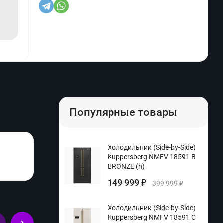
Популярные товары
Холодильник (Side-by-Side)
Kuppersberg NMFV 18591 B
BRONZE (h)
149 999
₽
399 999
₽
Холодильник (Side-by-Side)
Kuppersberg NMFV 18591 C
›