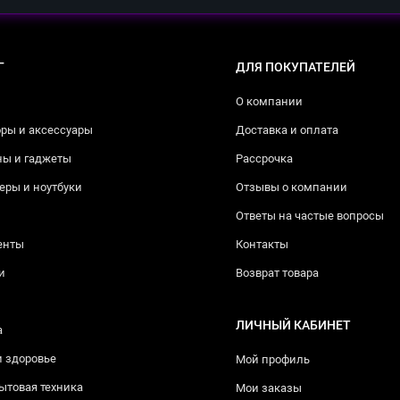
Г
ДЛЯ ПОКУПАТЕЛЕЙ
О компании
ры и аксессуары
Доставка и оплата
ны и гаджеты
Рассрочка
ры и ноутбуки
Отзывы о компании
Ответы на частые вопросы
енты
Контакты
и
Возврат товара
ЛИЧНЫЙ КАБИНЕТ
а
и здоровье
Мой профиль
ытовая техника
Мои заказы