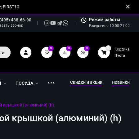
: FIRST10
Режим работы
(495) 488-66-90
азать звонок
Ежедневно 10:00-21:00
0
0
0
0
Корзина
ти
Пусто
Скидки и акции
Новинки
И
ПОСУДА
й крышкой (алюминий) (h)
ой крышкой (алюминий) (h)