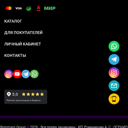
КАТАЛОГ
ДЛЯ ПОКУПАТЕЛЕЙ
ЛИЧНЫЙ КАБИНЕТ
КОНТАКТЫ
Rommani Group
©
2026
|
Все права защищены
|
ИП Романишин А. С
|
ОГРНИП