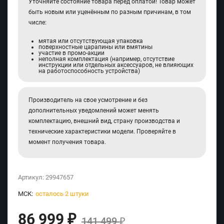
Уточняйте состояние товара перед оплатой! Товар может
быть новым или уценённым по разным причинам, в том
числе:
мятая или отсутствующая упаковка
поверхностные царапины или вмятины
участие в промо-акции
неполная комплектация (например, отсутствие
инструкции или отдельных аксессуаров, не влияющих
на работоспособность устройства)
Производитель на свое усмотрение и без
дополнительных уведомлений может менять
комплектацию, внешний вид, страну производства и
технические характеристики модели. Проверяйте в
момент получения товара.
Артикул:
29947657
МСК:
осталось 2 штуки
86 999
₽
141 499
₽