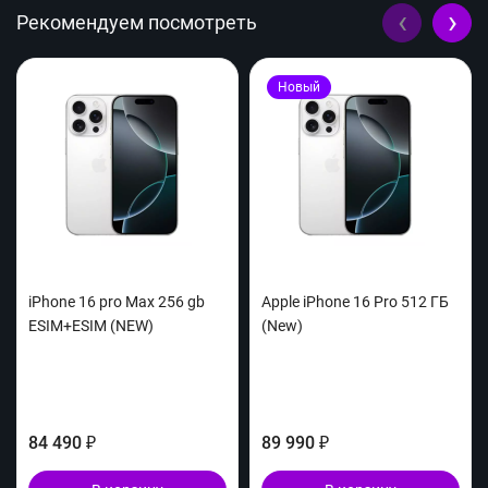
‹
›
Рекомендуем посмотреть
Новый
iPhone 16 pro Max 256 gb
Apple iPhone 16 Pro 512 ГБ
ESIM+ESIM (NEW)
(New)
84 490
89 990
₽
₽