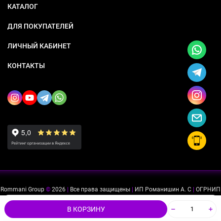
КАТАЛОГ
ДЛЯ ПОКУПАТЕЛЕЙ
ЛИЧНЫЙ КАБИНЕТ
КОНТАКТЫ
Rommani Group
©
2026
|
Все права защищены
|
ИП Романишин А. С
|
ОГРНИП
318505300114637
|
ИНН 503234975756
Мы используем файлы cookie, чтобы сайт был лучше для
ok
В КОРЗИНУ
вас.