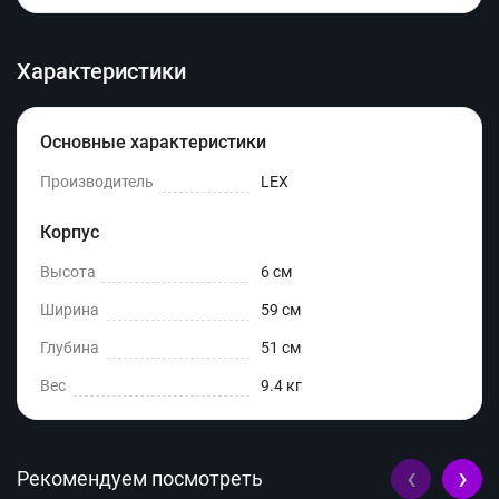
Характеристики
Основные характеристики
Производитель
LEX
Корпус
Высота
6 см
Ширина
59 см
Глубина
51 см
Вес
9.4 кг
‹
›
Рекомендуем посмотреть