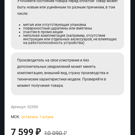
Уточняйте состояние товара перед оплатой! Товар может
быть новым или уценённым по разным причинам, в том
числе:
мятая или отсутствующая упаковка
поверхностные царапины или вмятины
участие в промо-акции
неполная комплектация (например, отсутствие
инструкции или отдельных аксессуаров, не влияющих
на работоспособность устройства)
Производитель на свое усмотрение и без
дополнительных уведомлений может менять
комплектацию, внешний вид, страну производства и
технические характеристики модели. Проверяйте в
момент получения товара.
Артикул:
02595
МСК:
осталась 1 штука
7 599
₽
10 090
₽