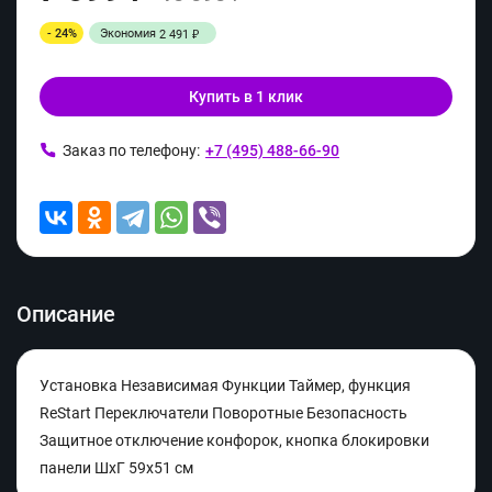
- 24%
Экономия
2 491
₽
Купить в 1 клик
Заказ по телефону:
+7 (495) 488-66-90
Описание
Установка Независимая Функции Таймер, функция
ReStart Переключатели Поворотные Безопасность
Защитное отключение конфорок, кнопка блокировки
панели ШхГ 59х51 см