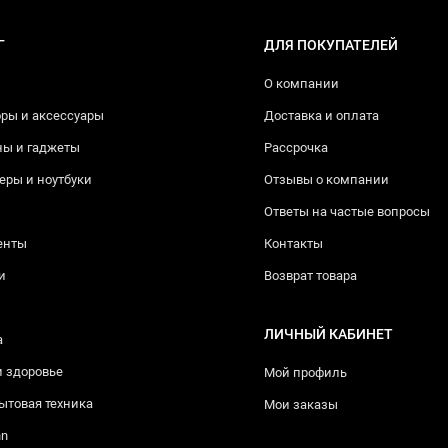
Г
ДЛЯ ПОКУПАТЕЛЕЙ
О компании
ры и аксессуары
Доставка и оплата
ны и гаджеты
Рассрочка
ры и ноутбуки
Отзывы о компании
Ответы на частые вопросы
енты
Контакты
и
Возврат товара
ЛИЧНЫЙ КАБИНЕТ
а
и здоровье
Мой профиль
ытовая техника
Мои заказы
nn