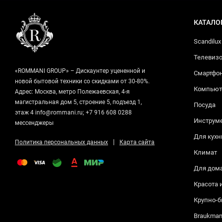
КАТАЛО
Scandilux
Телевизо
«ROMMANI GROUP» – Дискаунтер уцененной и
Смартфо
новой бытовой техники со скидками от 30-80%.
Компьюте
Адрес: Москва, метро Полежаевская, 4-я
магистральная дом 5, строение 5, подъезд 1,
Посуда
этаж 4 info@rommani.ru; +7 916 608 0288
Инструм
мессенджеры
Для кухн
|
Политика персональных данных
Карта сайта
Климат
Для дом
Красота 
Крупно-б
Braukma