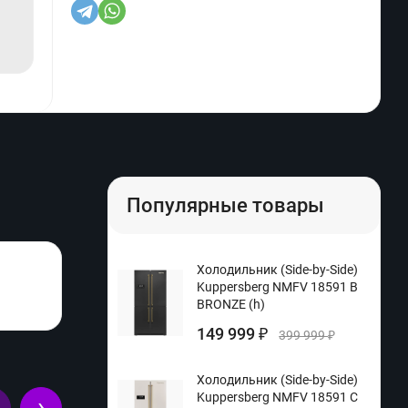
Популярные товары
Холодильник (Side-by-Side)
Kuppersberg NMFV 18591 B
BRONZE (h)
149 999
₽
399 999
₽
Холодильник (Side-by-Side)
Kuppersberg NMFV 18591 C
›