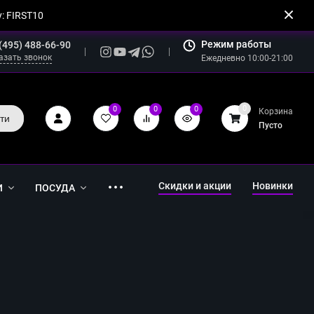
: FIRST10
Режим работы
(495) 488-66-90
азать звонок
Ежедневно 10:00-21:00
0
0
0
0
Корзина
ти
Пусто
Скидки и акции
Новинки
И
ПОСУДА