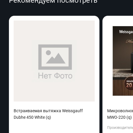
Рекомендуем посмотреть
Встраиваемая вытяжка Weissgauff
Микроволнов
Dubhe 450 White (q)
MWO-220 (q)
Производитель