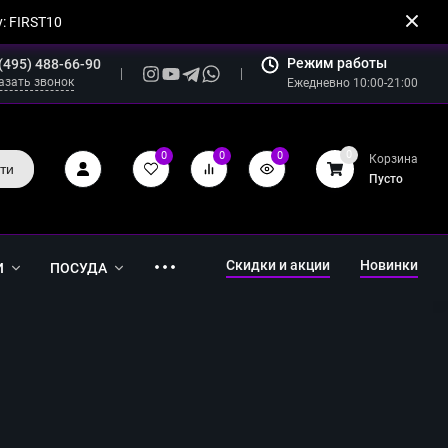
: FIRST10
Режим работы
(495) 488-66-90
азать звонок
Ежедневно 10:00-21:00
0
0
0
0
Корзина
ти
Пусто
Скидки и акции
Новинки
И
ПОСУДА