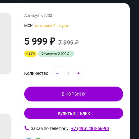
Артикул:
07732
МСК:
осталось 2 штуки
5 999
₽
7 999
₽
- 25%
Экономия
2 000
₽
Количество:
В КОРЗИНУ
Купить в 1 клик
ь
Заказ по телефону:
+7 (495) 488-66-90