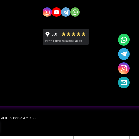
ИНН 503234975756