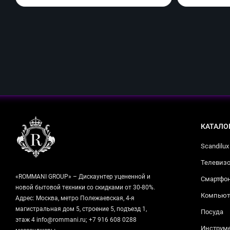
КАТАЛО
Scandilux
Телевизо
«ROMMANI GROUP» – Дискаунтер уцененной и
Смартфо
новой бытовой техники со скидками от 30-80%.
Компьюте
Адрес: Москва, метро Полежаевская, 4-я
магистральная дом 5, строение 5, подъезд 1,
Посуда
этаж 4 info@rommani.ru; +7 916 608 0288
Инструм