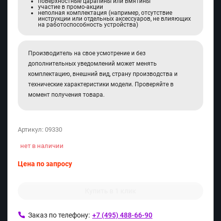
поверхностные царапины или вмятины
участие в промо-акции
неполная комплектация (например, отсутствие
инструкции или отдельных аксессуаров, не влияющих
на работоспособность устройства)
Производитель на свое усмотрение и без
дополнительных уведомлений может менять
комплектацию, внешний вид, страну производства и
технические характеристики модели. Проверяйте в
момент получения товара.
Артикул:
09330
нет в наличии
Цена по запросу
Купить в 1 клик
Заказ по телефону:
+7 (495) 488-66-90