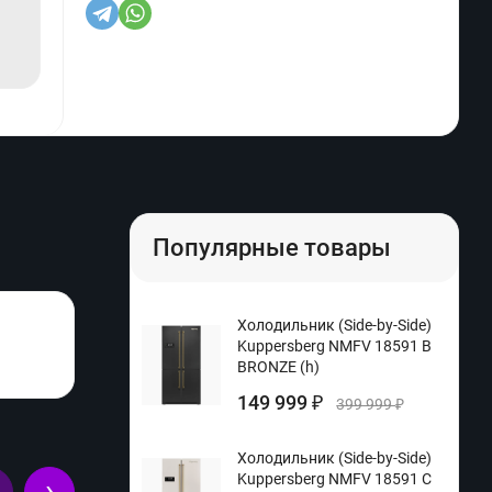
Популярные товары
Холодильник (Side-by-Side)
Kuppersberg NMFV 18591 B
BRONZE (h)
149 999
₽
399 999
₽
Холодильник (Side-by-Side)
Kuppersberg NMFV 18591 C
›