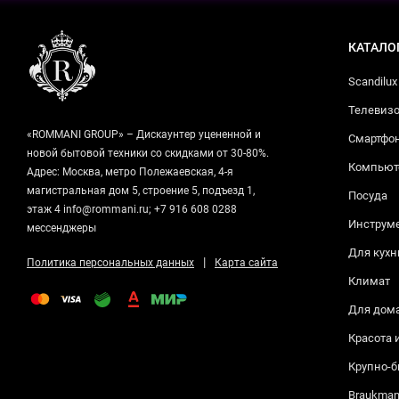
КАТАЛО
Scandilux
Телевизо
«ROMMANI GROUP» – Дискаунтер уцененной и
Смартфо
новой бытовой техники со скидками от 30-80%.
Компьюте
Адрес: Москва, метро Полежаевская, 4-я
магистральная дом 5, строение 5, подъезд 1,
Посуда
этаж 4 info@rommani.ru; +7 916 608 0288
Инструм
мессенджеры
Для кухн
|
Политика персональных данных
Карта сайта
Климат
Для дом
Красота 
Крупно-б
Braukma