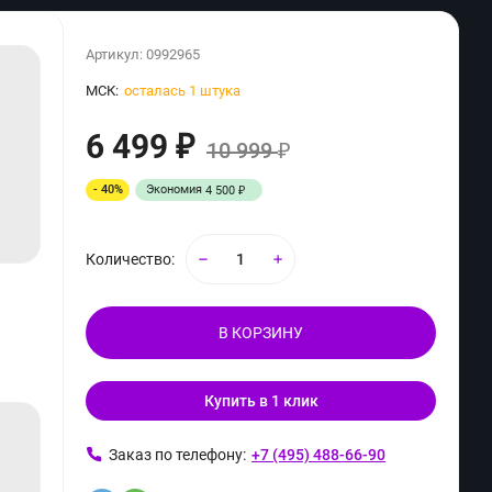
Артикул:
0992965
МСК:
осталась 1 штука
6 499
₽
10 999
₽
- 40%
Экономия
4 500
₽
Количество:
В КОРЗИНУ
Купить в 1 клик
ь
Заказ по телефону:
+7 (495) 488-66-90