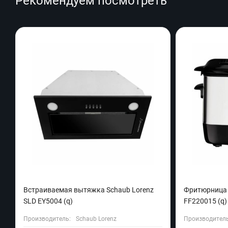
Рекомендуем посмотреть
Встраиваемая вытяжка Schaub Lorenz
Фритюрница Te
SLD EY5004 (q)
FF220015 (q)
Производитель:
Schaub Lorenz
Производитель