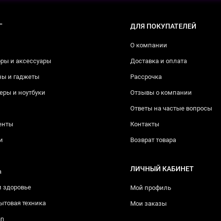
Г
ДЛЯ ПОКУПАТЕЛЕЙ
О компании
ры и аксессуары
Доставка и оплата
ны и гаджеты
Рассрочка
ры и ноутбуки
Отзывы о компании
Ответы на частые вопросы
енты
Контакты
и
Возврат товара
ЛИЧНЫЙ КАБИНЕТ
а
и здоровье
Мой профиль
ытовая техника
Мои заказы
nn