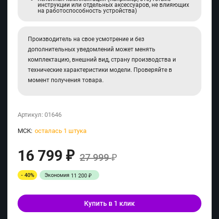
инструкции или отдельных аксессуаров, не влияющих
на работоспособность устройства)
Производитель на свое усмотрение и без
дополнительных уведомлений может менять
комплектацию, внешний вид, страну производства и
технические характеристики модели. Проверяйте в
момент получения товара.
Артикул:
01646
МСК:
осталась 1 штука
16 799
₽
27 999
₽
- 40%
Экономия
11 200
₽
Купить в 1 клик