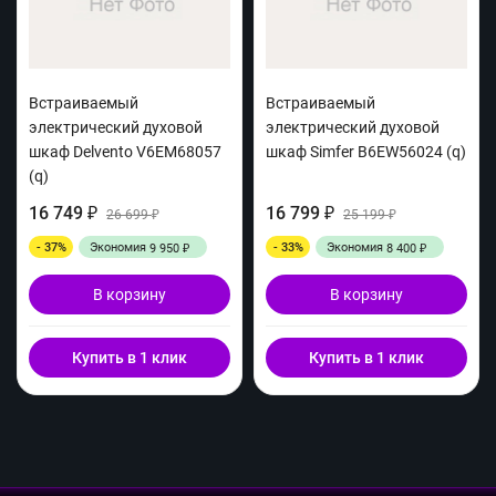
Встраиваемый
Встраиваемый
электрический духовой
электрический духовой
шкаф Delvento V6EM68057
шкаф Simfer B6EW56024 (q)
(q)
16 749
16 799
₽
26 699
₽
25 199
₽
₽
- 37%
Экономия
- 33%
Экономия
9 950
8 400
₽
₽
В корзину
В корзину
Купить в 1 клик
Купить в 1 клик