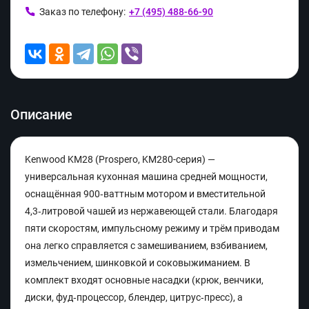
Заказ по телефону:
+7 (495) 488-66-90
Описание
Kenwood KM28 (Prospero, KM280-серия) —
универсальная кухонная машина средней мощности,
оснащённая 900‑ваттным мотором и вместительной
4,3‑литровой чашей из нержавеющей стали. Благодаря
пяти скоростям, импульсному режиму и трём приводам
она легко справляется с замешиванием, взбиванием,
измельчением, шинковкой и соковыжиманием. В
комплект входят основные насадки (крюк, венчики,
диски, фуд‑процессор, блендер, цитрус‑пресс), а