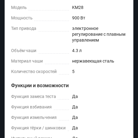
Модель
KM28
Мощность
900 Вт
Тип привода
электронное
регулирование с плавным
управлением
Объём чаши
4.3 л
Материал чаши
нержавеющая сталь
Количество скоростей
5
Функции и возможности
Функция замеса теста
Да
Функция взбивания
Да
Функция измельчения
Да
Функция тёрки / шинковки
Да