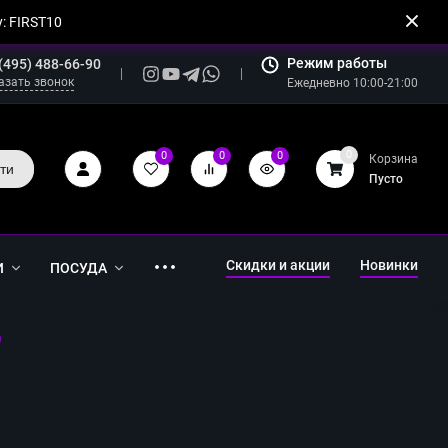
: FIRST10
Режим работы
(495) 488-66-90
азать звонок
Ежедневно 10:00-21:00
0
0
0
0
Корзина
ти
Пусто
Скидки и акции
Новинки
И
ПОСУДА
)