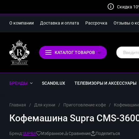
Скидка 10
О компании
Доставка и оплата
Рассрочка
Отзывы о к
КАТАЛОГ ТОВАРОВ
БРЕНДЫ
SCANDILUX
ТЕЛЕВИЗОРЫ И АКСЕССУАРЫ
Главная
/
Для кухни
/
Приготовление кофе
/
Кофемашин
Кофемашина Supra CMS-3600
Бренд:
SUPRA
Избранное
Сравнение
Поделиться