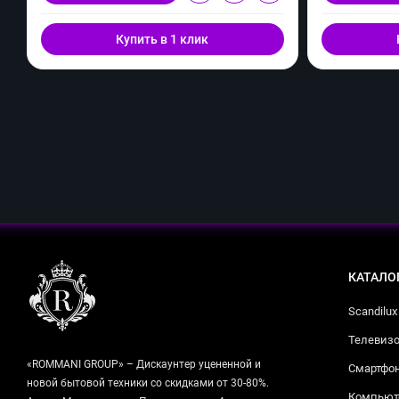
Купить в 1 клик
КАТАЛО
Scandilux
Телевизо
«ROMMANI GROUP» – Дискаунтер уцененной и
Смартфо
новой бытовой техники со скидками от 30-80%.
Компьюте