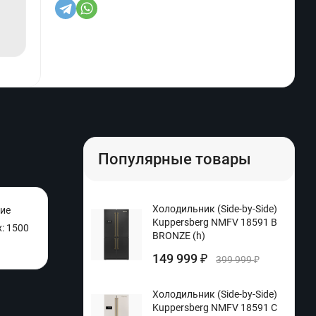
Популярные товары
Холодильник (Side-by-Side)
ние
Kuppersberg NMFV 18591 B
: 1500
BRONZE (h)
149 999
₽
399 999
₽
Холодильник (Side-by-Side)
Kuppersberg NMFV 18591 C