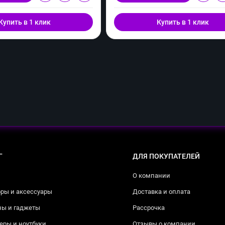
Купить в 1 клик
Купить в 1 клик
Г
ДЛЯ ПОКУПАТЕЛЕЙ
О компании
ры и аксессуары
Доставка и оплата
ны и гаджеты
Рассрочка
ры и ноутбуки
Отзывы о компании