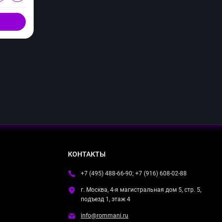
Купить в 1 клик
КОНТАКТЫ
+7 (495) 488-66-90; +7 (916) 608-02-88
г. Москва, 4-я магистральная дом 5, стр. 5,
подъезд 1, этаж 4
info@rommani.ru