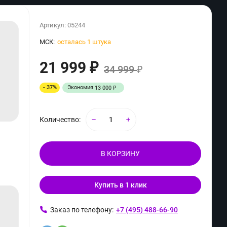
Артикул:
05244
МСК:
осталась 1 штука
21 999
₽
34 999
₽
- 37%
Экономия
13 000
₽
Количество:
В КОРЗИНУ
Купить в 1 клик
ь
Заказ по телефону:
+7 (495) 488-66-90