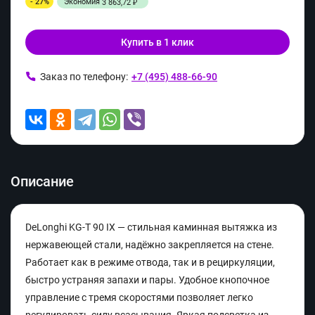
- 27%
Экономия
3 863,72
₽
Купить в 1 клик
Заказ по телефону:
+7 (495) 488-66-90
Описание
DeLonghi KG-T 90 IX — стильная каминная вытяжка из
нержавеющей стали, надёжно закрепляется на стене.
Работает как в режиме отвода, так и в рециркуляции,
быстро устраняя запахи и пары. Удобное кнопочное
управление с тремя скоростями позволяет легко