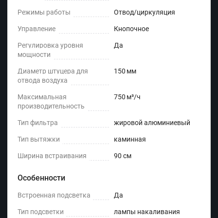
Режимы работы
Отвод/циркуляция
Управление
Кнопочное
Регулировка уровня
Да
мощности
Диаметр штуцера для
150 мм
отвода воздуха
Максимальная
750 м³/ч
производительность
Тип фильтра
жировой алюминиевый
Тип вытяжки
каминная
Ширина встраивания
90 см
Особенности
Встроенная подсветка
Да
Тип подсветки
лампы накаливания