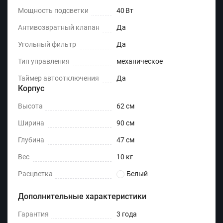
Мощность подсветки
40 Вт
Антивозвратный клапан
Да
Угольный фильтр
Да
Тип управления
механическое
Таймер автоотключения
Да
Корпус
Высота
62 см
Ширина
90 см
Глубина
47 см
Вес
10 кг
Расцветка
Белый
Дополнительные характеристики
Гарантия
3 года