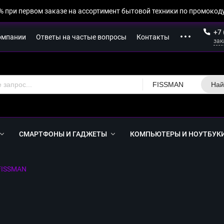
% при первом заказе на ассортимент бытовой техники по промокоду
+7 
омпании
Ответы на частые вопросы
Контакты
зак
FISSMAN
Най
СМАРТФОНЫ И ГАДЖЕТЫ
КОМПЬЮТЕРЫ И НОУТБУК
FISSMAN