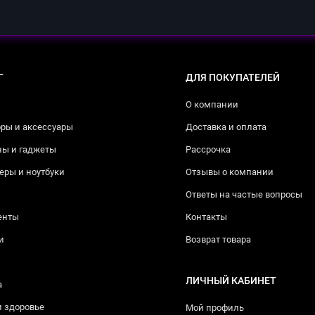
Г
ДЛЯ ПОКУПАТЕЛЕЙ
О компании
ры и аксессуары
Доставка и оплата
ны и гаджеты
Рассрочка
ры и ноутбуки
Отзывы о компании
Ответы на частые вопросы
енты
Контакты
и
Возврат товара
ЛИЧНЫЙ КАБИНЕТ
а
и здоровье
Мой профиль