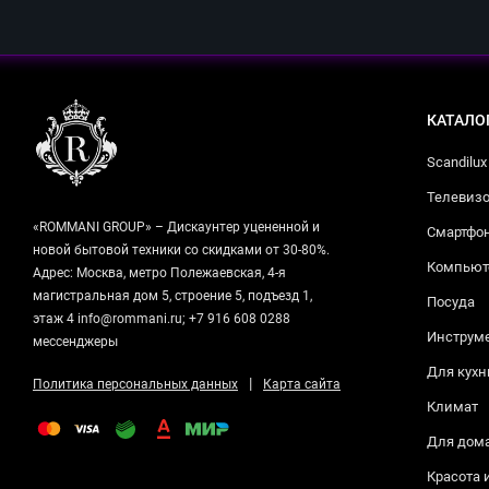
КАТАЛО
Scandilux
Телевизо
«ROMMANI GROUP» – Дискаунтер уцененной и
Смартфо
новой бытовой техники со скидками от 30-80%.
Компьюте
Адрес: Москва, метро Полежаевская, 4-я
магистральная дом 5, строение 5, подъезд 1,
Посуда
этаж 4 info@rommani.ru; +7 916 608 0288
Инструм
мессенджеры
Для кухн
|
Политика персональных данных
Карта сайта
Климат
Для дом
Красота 