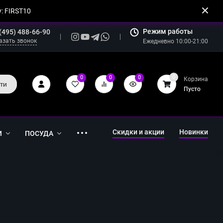
: FIRST10
Режим работы
(495) 488-66-90
азать звонок
Ежедневно 10:00-21:00
0
0
0
0
Корзина
ти
Пусто
Скидки и акции
Новинки
И
ПОСУДА