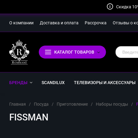
Скидка 10
О компании
Доставка и оплата
Рассрочка
Отзывы о к
КАТАЛОГ ТОВАРОВ
БРЕНДЫ
SCANDILUX
ТЕЛЕВИЗОРЫ И АКСЕССУАРЫ
Главная
/
Посуда
/
Приготовление
/
Наборы посуды
/
FISSMAN