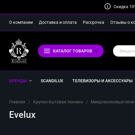
Скидка 10
О компании
Доставка и оплата
Рассрочка
Отзывы о к
КАТАЛОГ ТОВАРОВ
БРЕНДЫ
SCANDILUX
ТЕЛЕВИЗОРЫ И АКСЕССУАРЫ
Главная
/
Крупно-бытовая техника
/
Микроволновые печи
Evelux