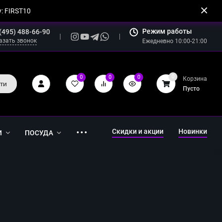
: FIRST10
Режим работы
(495) 488-66-90
азать звонок
Ежедневно 10:00-21:00
0
0
0
0
Корзина
ти
Пусто
Скидки и акции
Новинки
И
ПОСУДА