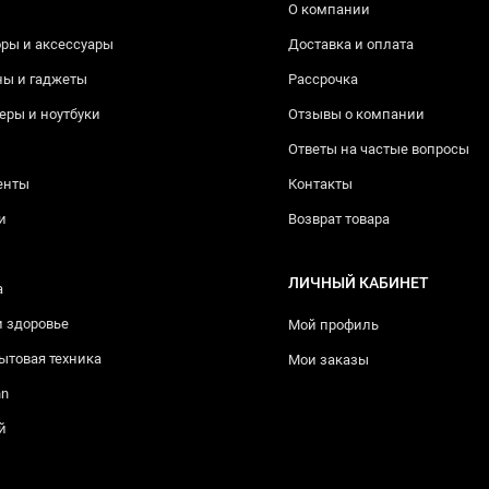
О компании
ры и аксессуары
Доставка и оплата
ны и гаджеты
Рассрочка
ры и ноутбуки
Отзывы о компании
Ответы на частые вопросы
енты
Контакты
и
Возврат товара
ЛИЧНЫЙ КАБИНЕТ
а
и здоровье
Мой профиль
ытовая техника
Мои заказы
nn
й