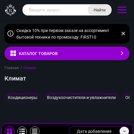
Найти
Скидка 10% при первом заказе на ассортимент
бытовой техники по промокоду: FIRST10
КАТАЛОГ ТОВАРОВ
Главная
/
Климат
Климат
Кондиционеры
Воздухоочистители и увлажнители
Обо
Дата добавления