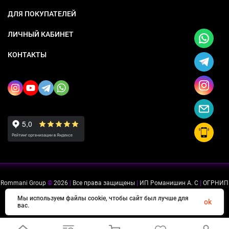
ДЛЯ ПОКУПАТЕЛЕЙ
ЛИЧНЫЙ КАБИНЕТ
КОНТАКТЫ
Rommani Group
©
2026
|
Все права защищены
|
ИП Романишин А. С
|
ОГРНИП
318505300114637
|
ИНН 503234975756
Мы используем файлы cookie, чтобы сайт был лучше для
ok
вас.