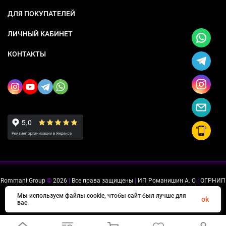
ДЛЯ ПОКУПАТЕЛЕЙ
ЛИЧНЫЙ КАБИНЕТ
КОНТАКТЫ
Rommani Group
©
2026
|
Все права защищены
|
ИП Романишин А. С
|
ОГРНИП
318505300114637
|
ИНН 503234975756
Мы используем файлы cookie, чтобы сайт был лучше для
ok
вас.