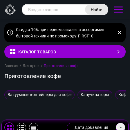
Найти
Скидка 10% при первом заказе на ассортимент
бытовой техники по промокоду: FIRST10
КАТАЛОГ ТОВАРОВ
Главная
/
Для кухни
/
Приготовление кофе
Приготовление кофе
Вакуумные контейнеры для кофе
Капучинаторы
Кофе
Дата добавления