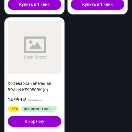
Купить в 1 клик
Купить в 1 клик
Кофеварка капельная
BRAUN KF9050BK (q)
14 999
₽
25 999
₽
- 42%
Экономия
11 000
₽
В корзину