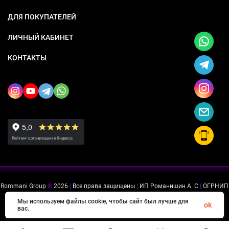
ДЛЯ ПОКУПАТЕЛЕЙ
ЛИЧНЫЙ КАБИНЕТ
КОНТАКТЫ
Rommani Group
©
2026
|
Все права защищены
|
ИП Романишин А. С
|
ОГРНИП
318505300114637
|
ИНН 503234975756
Мы используем файлы cookie, чтобы сайт был лучше для
ok
вас.