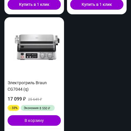
Купить в 1 клик
Купить в 1 клик
Электрогриль Braun
CG7044 (q)
17 099
₽
25 649
₽
- 33%
Экономия
8 550
₽
В корзину