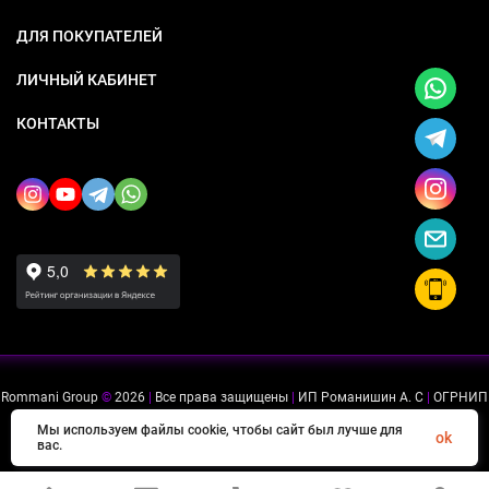
ДЛЯ ПОКУПАТЕЛЕЙ
ЛИЧНЫЙ КАБИНЕТ
КОНТАКТЫ
Rommani Group
©
2026
|
Все права защищены
|
ИП Романишин А. С
|
ОГРНИП
318505300114637
|
ИНН 503234975756
Мы используем файлы cookie, чтобы сайт был лучше для
ok
вас.