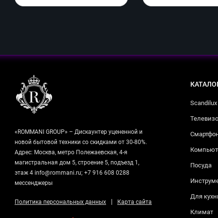
КАТАЛО
Scandilux
Телевизо
«ROMMANI GROUP» – Дискаунтер уцененной и
Смартфо
новой бытовой техники со скидками от 30-80%.
Компьюте
Адрес: Москва, метро Полежаевская, 4-я
магистральная дом 5, строение 5, подъезд 1,
Посуда
этаж 4 info@rommani.ru; +7 916 608 0288
Инструм
мессенджеры
Для кухн
|
Политика персональных данных
Карта сайта
Климат