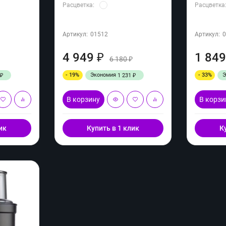
Расцветка:
Расцветка
Артикул:
01512
Артикул:
4 949
1 84
₽
6 180
₽
₽
- 19%
Экономия
- 33%
1 231
₽
₽
В корзину
В корзи
ик
Купить в 1 клик
К