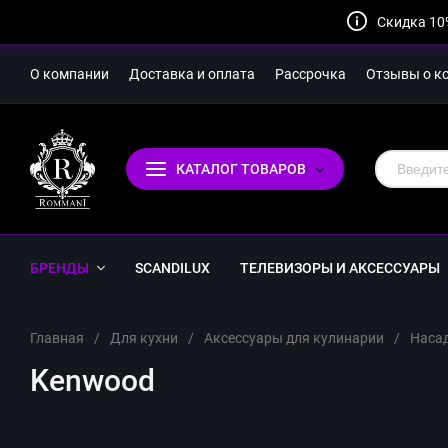
Скидка 10
О компании
Доставка и оплата
Рассрочка
Отзывы о к
КАТАЛОГ ТОВАРОВ
БРЕНДЫ
SCANDILUX
ТЕЛЕВИЗОРЫ И АКСЕССУАРЫ
Главная
/
Для кухни
/
Аксессуары для кулинарии
/
Насад
Kenwood