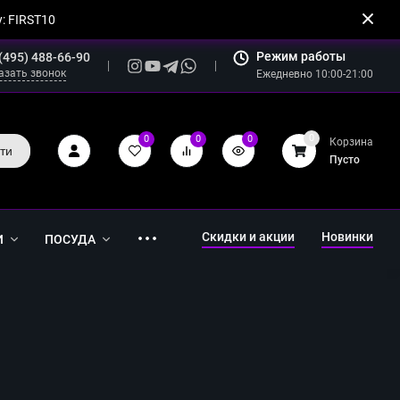
: FIRST10
Режим работы
(495) 488-66-90
азать звонок
Ежедневно 10:00-21:00
0
0
0
0
Корзина
ти
Пусто
Скидки и акции
Новинки
И
ПОСУДА