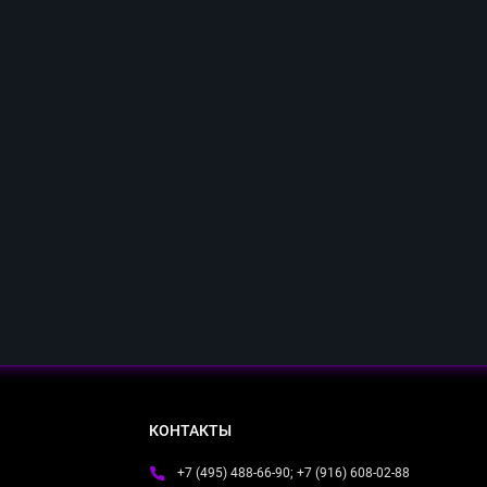
КОНТАКТЫ
+7 (495) 488-66-90; +7 (916) 608-02-88