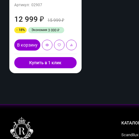
Артикул:
02907
12 999
₽
15 999
₽
- 18%
Экономия
3 000
₽
В корзину
Купить в 1 клик
КАТАЛО
Scandilux