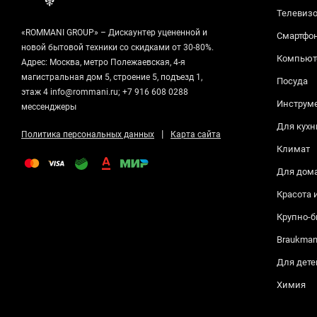
Телевизо
«ROMMANI GROUP» – Дискаунтер уцененной и
Смартфо
новой бытовой техники со скидками от 30-80%.
Компьюте
Адрес: Москва, метро Полежаевская, 4-я
магистральная дом 5, строение 5, подъезд 1,
Посуда
этаж 4 info@rommani.ru; +7 916 608 0288
Инструм
мессенджеры
Для кухн
|
Политика персональных данных
Карта сайта
Климат
Для дом
Красота 
Крупно-б
Braukma
Для дете
Химия