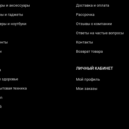
ры и аксессуары
Доставка и оплата
ны и гаджеты
Рассрочка
ры и ноутбуки
Отзывы о компании
Ответы на частые вопросы
енты
Контакты
и
Возврат товара
ЛИЧНЫЙ КАБИНЕТ
а
и здоровье
Мой профиль
ытовая техника
Мои заказы
nn
й