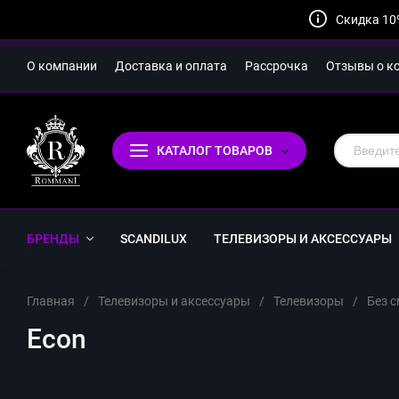
Скидка 10
О компании
Доставка и оплата
Рассрочка
Отзывы о к
КАТАЛОГ ТОВАРОВ
БРЕНДЫ
SCANDILUX
ТЕЛЕВИЗОРЫ И АКСЕССУАРЫ
Главная
/
Телевизоры и аксессуары
/
Телевизоры
/
Без с
Econ