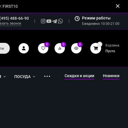
: FIRST10
Режим работы
(495) 488-66-90
азать звонок
Ежедневно 10:00-21:00
0
0
0
0
Корзина
ти
Пусто
Скидки и акции
Новинки
И
ПОСУДА