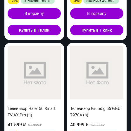
- 27%
Экономия
- 39%
Экономия
5 000
45 500
₽
₽
В корзину
В корзину
Купить в 1 клик
Купить в 1 клик
Телевизор Haier 50 Smart
Телевизор Grundig 55 GGU
TV AX Pro (h)
7970A (h)
41 599
40 999
₽
51 999
₽
67 999
₽
₽