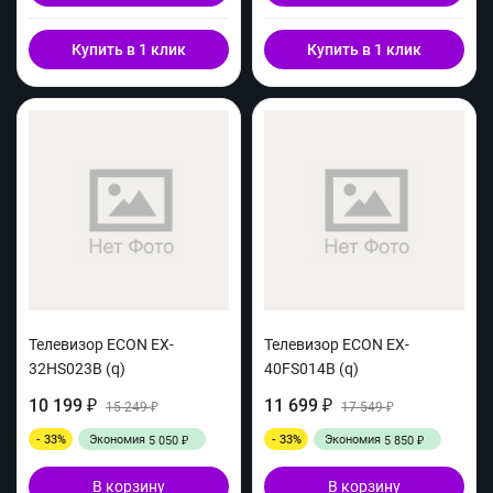
Купить в 1 клик
Купить в 1 клик
Телевизор ECON EX-
Телевизор ECON EX-
32HS023B (q)
40FS014B (q)
10 199
11 699
₽
15 249
₽
17 549
₽
₽
- 33%
Экономия
- 33%
Экономия
5 050
5 850
₽
₽
В корзину
В корзину