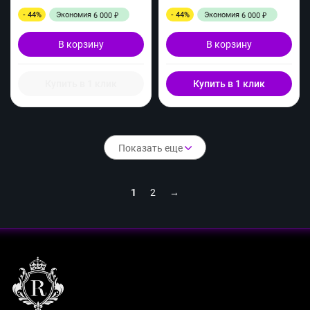
- 44%
Экономия
- 44%
Экономия
6 000
6 000
₽
₽
В корзину
В корзину
Купить в 1 клик
Купить в 1 клик
Показать еще
1
2
→