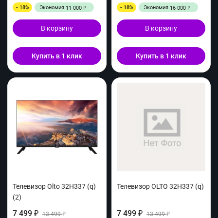
- 18%
Экономия
- 18%
Экономия
11 000
16 000
₽
₽
В корзину
В корзину
Купить в 1 клик
Купить в 1 клик
Телевизор Olto 32H337 (q)
Телевизор OLTO 32H337 (q)
(2)
7 499
7 499
₽
13 499
₽
13 499
₽
₽