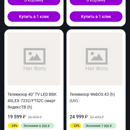
В корзину
В корзину
Купить в 1 клик
Купить в 1 клик
Телевизор 40" TV LED BBK
Телевизор WebOS 43 (h)
40LEX-7232/FTS2C смарт
(UV)
ЯндексТВ (h)
19 599
24 999
₽
26 099
₽
32 499
₽
₽
- 24%
Экономия
- 23%
Экономия
6 500
7 500
₽
₽