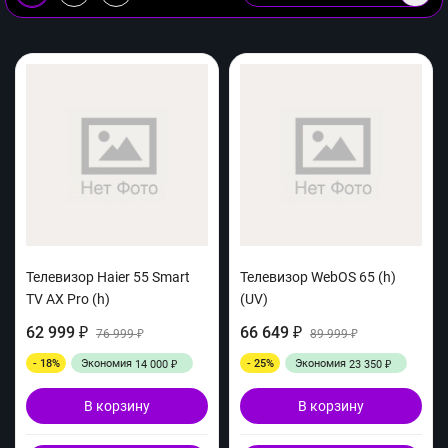
Телевизор Haier 55 Smart
Телевизор WebOS 65 (h)
TV AX Pro (h)
(UV)
62 999
66 649
₽
76 999
₽
89 999
₽
₽
- 18%
Экономия
- 25%
Экономия
14 000
23 350
₽
₽
В корзину
В корзину