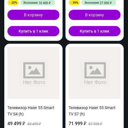
- 20%
Экономия
- 39%
Экономия
10 400
27 000
₽
₽
В корзину
В корзину
Купить в 1 клик
Купить в 1 клик
Телевизор Haier 55 Smart
Телевизор Haier 55 Smart
TV S4 (h)
TV S7 (h)
49 499
71 999
₽
60 499
₽
87 999
₽
₽