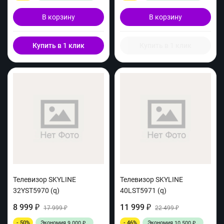
В корзину
В корзину
Купить в 1 клик
Купить в 1 клик
Телевизор SKYLINE
Телевизор SKYLINE
32YST5970 (q)
40LST5971 (q)
8 999
11 999
₽
17 999
₽
22 499
₽
₽
- 50%
Экономия
- 46%
Экономия
9 000
10 500
₽
₽