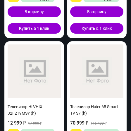
В корзину
В корзину
Купить в 1 клик
Купить в 1 клик
Телевизор Hi VHIX-
Телевизор Haier 65 Smart
32F219MSY (h)
TV S7 (h)
12 999
70 999
₽
17 999
₽
116 499
₽
₽