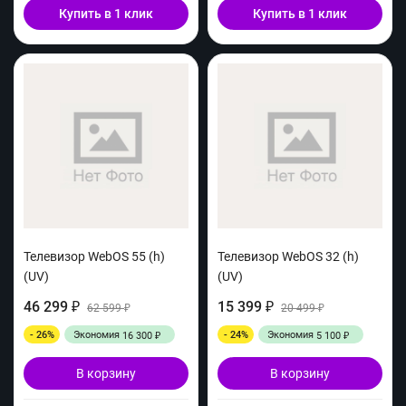
Купить в 1 клик
Купить в 1 клик
Телевизор WebOS 55 (h)
Телевизор WebOS 32 (h)
(UV)
(UV)
46 299
15 399
₽
62 599
₽
20 499
₽
₽
- 26%
Экономия
- 24%
Экономия
16 300
5 100
₽
₽
В корзину
В корзину