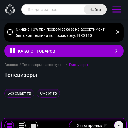
Найти
Скидка 10% при первом заказе на ассортимент
бытовой техники по промокоду: FIRST10
КАТАЛОГ ТОВАРОВ
Главная
/
Телевизоры и аксессуары
/
Телевизоры
Телевизоры
Без смарт тв
Смарт тв
Хиты продаж