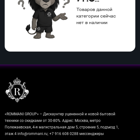
«ROMMANI GROUP» – Дискаунтер уцененной и новой бытовой
техники со скидками от 30-80%. Адрес: Москва, метро
Полежаевская, 4-я магистральная дом 5, строение 5, подъезд 1,
этаж 4 info@rommani.ru; +7 916 608 0288 мессенджеры