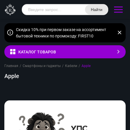
Найти
Скидка 10% при первом заказе на ассортимент
бытовой техники по промокоду: FIRST10
КАТАЛОГ ТОВАРОВ
Главная
/
Смартфоны и гаджеты
/
Кабели
/
Apple
Apple