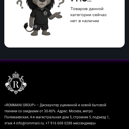
«ROMMANI GROUP» – Дискаунтер уцененной и новой бытовой
техники со скидками от 30-80%. Адрес: Москва, метро
Полежаевская, 4-я магистральная дом 5, строение 5, подъезд 1,
этаж 4 info@rommani.ru; +7 916 608 0288 мессенджеры