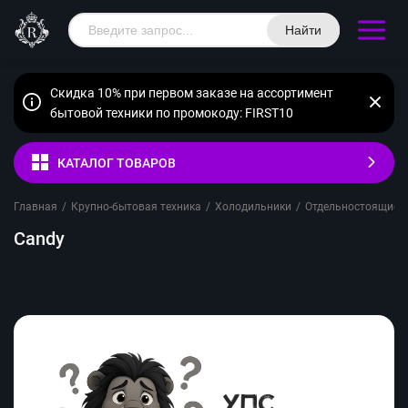
Найти
Скидка 10% при первом заказе на ассортимент
бытовой техники по промокоду: FIRST10
КАТАЛОГ ТОВАРОВ
Главная
/
Крупно-бытовая техника
/
Холодильники
/
Отдельностоящие
/
Candy