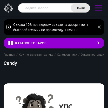
Найти
Скидка 10% при первом заказе на ассортимент
бытовой техники по промокоду: FIRST10
КАТАЛОГ ТОВАРОВ
Главная
/
Крупно-бытовая техника
/
Холодильники
/
Отдельностоящие
/
Candy