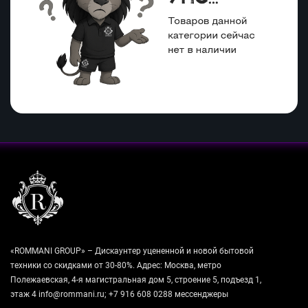
«ROMMANI GROUP» – Дискаунтер уцененной и новой бытовой
техники со скидками от 30-80%. Адрес: Москва, метро
Полежаевская, 4-я магистральная дом 5, строение 5, подъезд 1,
этаж 4 info@rommani.ru; +7 916 608 0288 мессенджеры