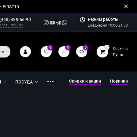
: FIRST10
Режим работы
(495) 488-66-90
азать звонок
Ежедневно 10:00-21:00
0
0
0
0
Корзина
ти
Пусто
Скидки и акции
Новинки
И
ПОСУДА