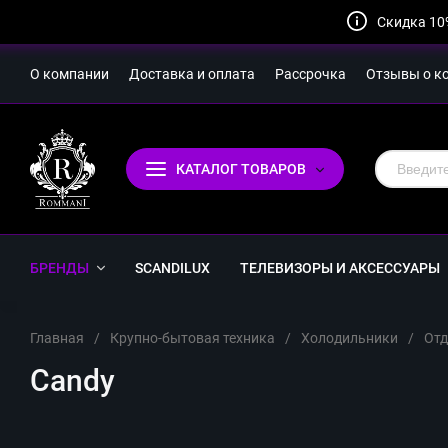
Скидка 10
О компании
Доставка и оплата
Рассрочка
Отзывы о к
КАТАЛОГ ТОВАРОВ
БРЕНДЫ
SCANDILUX
ТЕЛЕВИЗОРЫ И АКСЕССУАРЫ
Главная
/
Крупно-бытовая техника
/
Холодильники
/
Отд
Candy