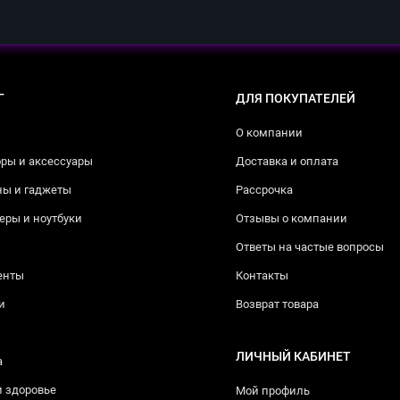
Г
ДЛЯ ПОКУПАТЕЛЕЙ
О компании
ры и аксессуары
Доставка и оплата
ны и гаджеты
Рассрочка
ры и ноутбуки
Отзывы о компании
Ответы на частые вопросы
енты
Контакты
и
Возврат товара
ЛИЧНЫЙ КАБИНЕТ
а
и здоровье
Мой профиль