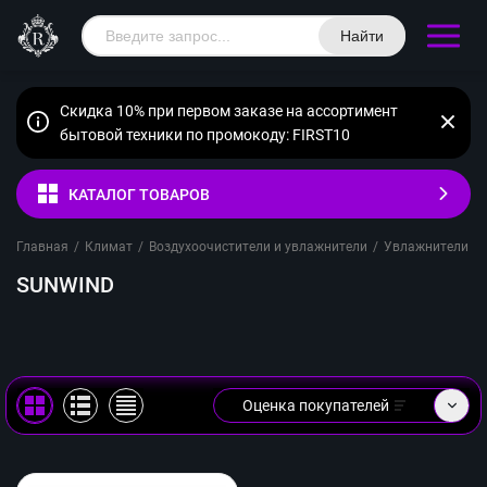
Найти
Скидка 10% при первом заказе на ассортимент
бытовой техники по промокоду: FIRST10
КАТАЛОГ ТОВАРОВ
Главная
/
Климат
/
Воздухоочистители и увлажнители
/
Увлажнители во
SUNWIND
Оценка покупателей