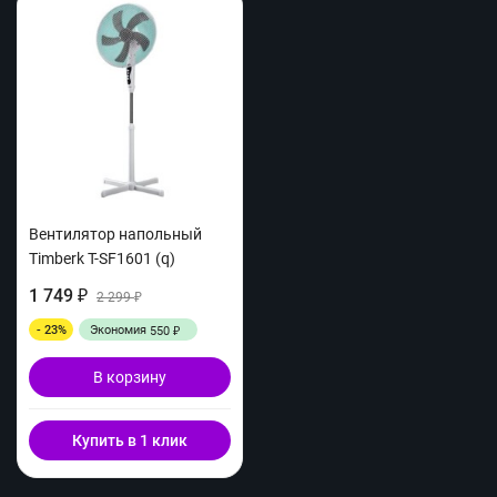
Вентилятор напольный
Timberk T-SF1601 (q)
1 749
₽
2 299
₽
- 23%
Экономия
550
₽
В корзину
Купить в 1 клик