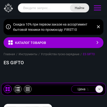
Найти
Скидка 10% при первом заказе на ассортимент
бытовой техники по промокоду: FIRST10
КАТАЛОГ ТОВАРОВ
Главная
/
Инструменты
/
Устройства пуско-зарядные
/
ES GIFTO
ES GIFTO
Цена