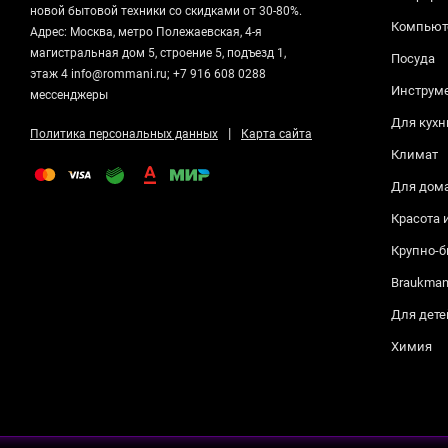
новой бытовой техники со скидками от 30-80%.
Компьюте
Адрес: Москва, метро Полежаевская, 4-я
магистральная дом 5, строение 5, подъезд 1,
Посуда
этаж 4 info@rommani.ru; +7 916 608 0288
Инструм
мессенджеры
Для кухн
|
Политика персональных данных
Карта сайта
Климат
Для дом
Красота 
Крупно-б
Braukma
Для дете
Химия