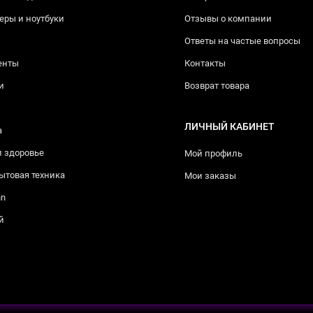
ры и ноутбуки
Отзывы о компании
Ответы на частые вопросы
енты
Контакты
и
Возврат товара
ЛИЧНЫЙ КАБИНЕТ
а
и здоровье
Мой профиль
ытовая техника
Мои заказы
nn
й