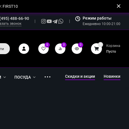
: FIRST10
Режим работы
(495) 488-66-90
азать звонок
Ежедневно 10:00-21:00
0
0
0
0
Корзина
ти
Пусто
Скидки и акции
Новинки
И
ПОСУДА