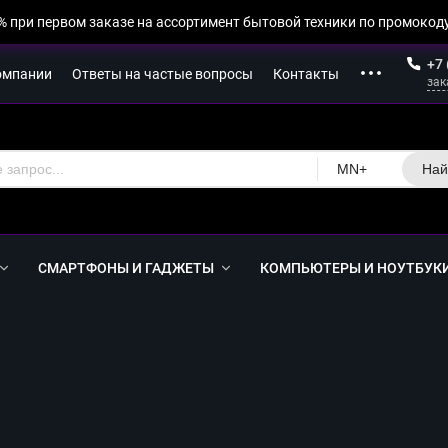
% при первом заказе на ассортимент бытовой техники по промокоду
+7 
омпании
Ответы на частые вопросы
Контакты
зак
MN+
Най
СМАРТФОНЫ И ГАДЖЕТЫ
КОМПЬЮТЕРЫ И НОУТБУК