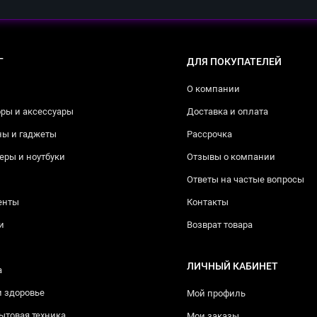
Г
ДЛЯ ПОКУПАТЕЛЕЙ
О компании
ры и аксессуары
Доставка и оплата
ны и гаджеты
Рассрочка
ры и ноутбуки
Отзывы о компании
Ответы на частые вопросы
енты
Контакты
и
Возврат товара
ЛИЧНЫЙ КАБИНЕТ
а
и здоровье
Мой профиль
ытовая техника
Мои заказы