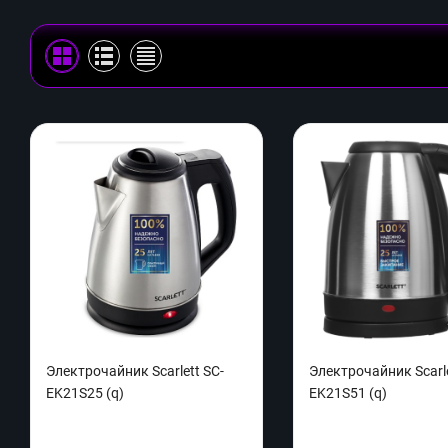
Электрочайник Scarlett SC-
Электрочайник Scarle
EK21S25 (q)
EK21S51 (q)