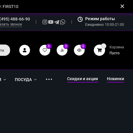
: FIRST10
Режим работы
(495) 488-66-90
азать звонок
Ежедневно 10:00-21:00
0
0
0
0
Корзина
ти
Пусто
Скидки и акции
Новинки
И
ПОСУДА