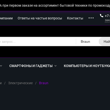
% при первом заказе на ассортимент бытовой техники по промокоду
+7 
омпании
Ответы на частые вопросы
Контакты
зак
Braun
Най
СМАРТФОНЫ И ГАДЖЕТЫ
КОМПЬЮТЕРЫ И НОУТБУК
и
/
Электрические
/
Braun