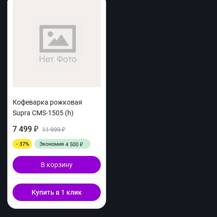
Кофеварка рожковая
Supra CMS-1505 (h)
7 499
₽
11 999
₽
- 37%
Экономия
4 500
₽
В корзину
Купить в 1 клик