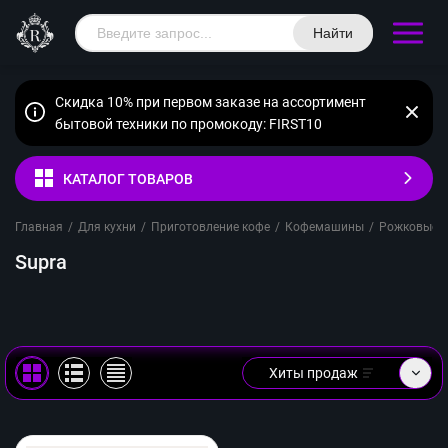
Найти
Скидка 10% при первом заказе на ассортимент
бытовой техники по промокоду: FIRST10
КАТАЛОГ ТОВАРОВ
Главная
/
Для кухни
/
Приготовление кофе
/
Кофемашины
/
Рожковые
/
Supra
Хиты продаж