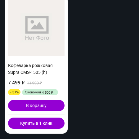
Кофеварка рожковая
Supra CMS-1505 (h)
7 499
₽
11 999
₽
- 37%
Экономия
4 500
₽
В корзину
Купить в 1 клик