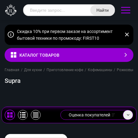
Найти
Скидка 10% при первом заказе на ассортимент
бытовой техники по промокоду: FIRST10
КАТАЛОГ ТОВАРОВ
Главная
/
Для кухни
/
Приготовление кофе
/
Кофемашины
/
Рожковые
/
Supra
Оценка покупателей