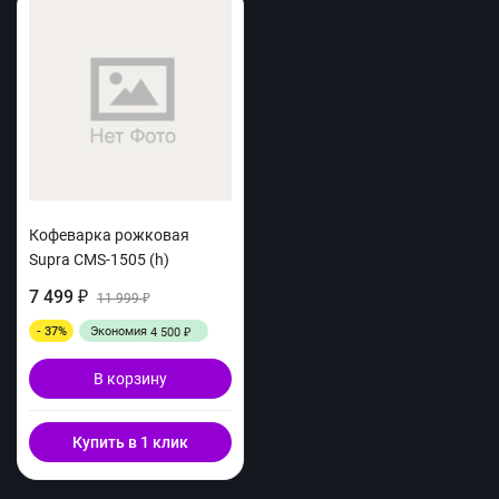
Кофеварка рожковая
Supra CMS-1505 (h)
7 499
₽
11 999
₽
- 37%
Экономия
4 500
₽
В корзину
Купить в 1 клик