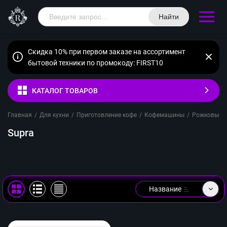
Найти
Скидка 10% при первом заказе на ассортимент
бытовой техники по промокоду: FIRST10
КАТАЛОГ ТОВАРОВ
Главная
/
Для кухни
/
Приготовление кофе
/
Кофемашины
/
Рожковые
/
Supra
Название