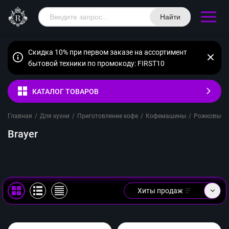
Найти
Скидка 10% при первом заказе на ассортимент
бытовой техники по промокоду: FIRST10
КАТАЛОГ ТОВАРОВ
Главная
/
Для кухни
/
Приготовление кофе
/
Кофемашины
/
Рожковые
/
Brayer
Хиты продаж