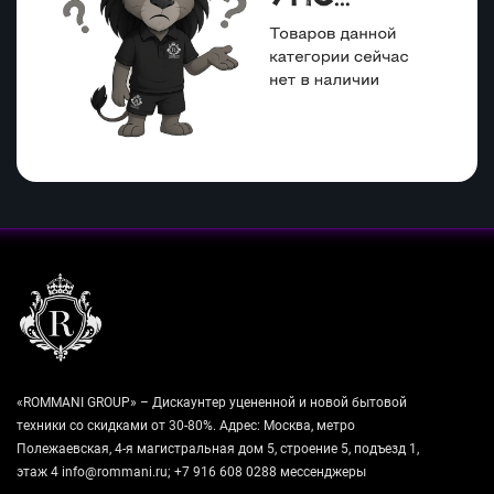
«ROMMANI GROUP» – Дискаунтер уцененной и новой бытовой
техники со скидками от 30-80%. Адрес: Москва, метро
Полежаевская, 4-я магистральная дом 5, строение 5, подъезд 1,
этаж 4 info@rommani.ru; +7 916 608 0288 мессенджеры