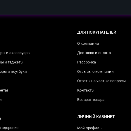
Г
ДЛЯ ПОКУПАТЕЛЕЙ
О компании
ры и аксессуары
Доставка и оплата
ны и гаджеты
Рассрочка
ры и ноутбуки
Отзывы о компании
Ответы на частые вопросы
енты
Контакты
и
Возврат товара
ЛИЧНЫЙ КАБИНЕТ
а
и здоровье
Мой профиль