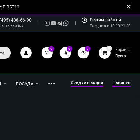
: FIRST10
Режим работы
(495) 488-66-90
азать звонок
Ежедневно 10:00-21:00
0
0
0
0
Корзина
ти
Пусто
Скидки и акции
Новинки
И
ПОСУДА