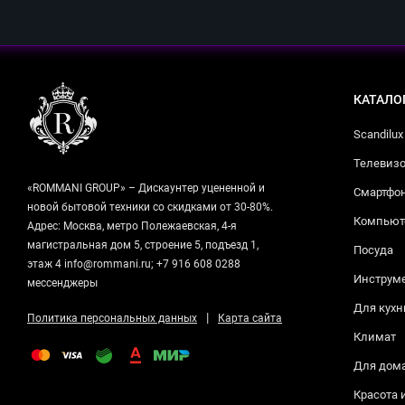
КАТАЛО
Scandilux
Телевизо
«ROMMANI GROUP» – Дискаунтер уцененной и
Смартфо
новой бытовой техники со скидками от 30-80%.
Компьюте
Адрес: Москва, метро Полежаевская, 4-я
магистральная дом 5, строение 5, подъезд 1,
Посуда
этаж 4 info@rommani.ru; +7 916 608 0288
Инструм
мессенджеры
Для кухн
|
Политика персональных данных
Карта сайта
Климат
Для дом
Красота 