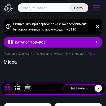
Найти
Скидка 10% при первом заказе на ассортимент
бытовой техники по промокоду: FIRST10
КАТАЛОГ ТОВАРОВ
Главная
/
Для кухни
/
Приготовление еды
/
Мультиварки
/
Midea
Midea
Название