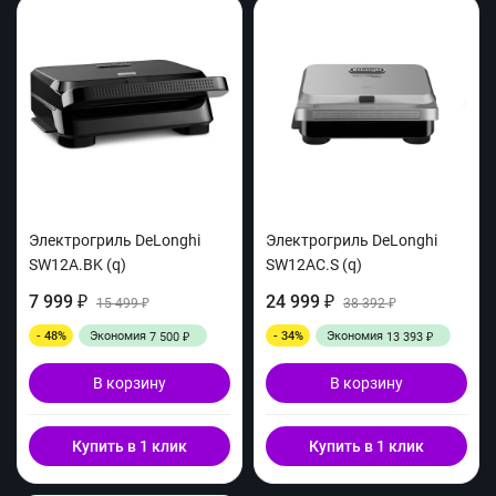
Электрогриль DeLonghi
Электрогриль DeLonghi
SW12A.BK (q)
SW12AC.S (q)
7 999
24 999
₽
15 499
₽
38 392
₽
₽
- 48%
Экономия
- 34%
Экономия
7 500
13 393
₽
₽
В корзину
В корзину
Купить в 1 клик
Купить в 1 клик