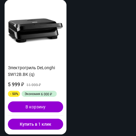
Электрогриль DeLonghi
SW12B.BK (q)
5 999
₽
11 999
₽
- 50%
Экономия
6 000
₽
В корзину
Купить в 1 клик