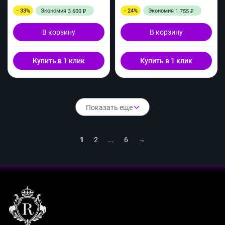
- 33%
Экономия
- 24%
Экономия
3 600
1 755
₽
₽
В корзину
В корзину
Купить в 1 клик
Купить в 1 клик
Показать еще
1
2
...
6
→