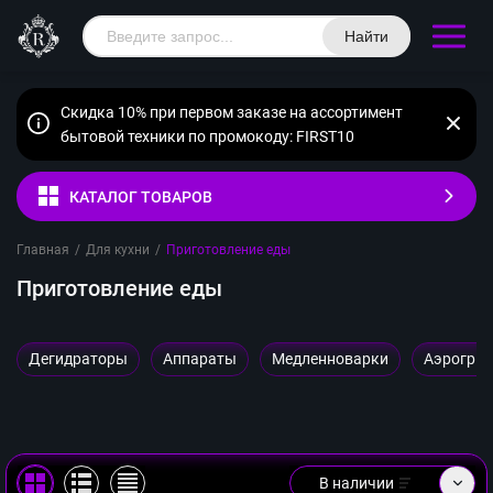
Найти
Скидка 10% при первом заказе на ассортимент
бытовой техники по промокоду: FIRST10
КАТАЛОГ ТОВАРОВ
Главная
/
Для кухни
/
Приготовление еды
Приготовление еды
Дегидраторы
Аппараты
Медленноварки
Аэрогри
В наличии