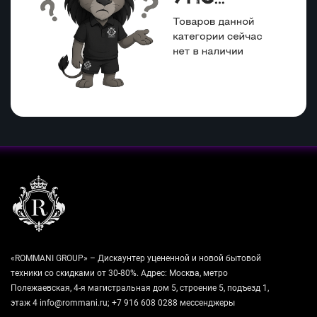
«ROMMANI GROUP» – Дискаунтер уцененной и новой бытовой
техники со скидками от 30-80%. Адрес: Москва, метро
Полежаевская, 4-я магистральная дом 5, строение 5, подъезд 1,
этаж 4 info@rommani.ru; +7 916 608 0288 мессенджеры