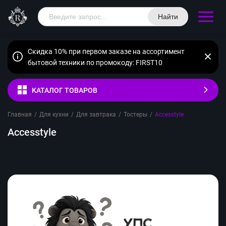
Найти
Скидка 10% при первом заказе на ассортимент
бытовой техники по промокоду: FIRST10
КАТАЛОГ ТОВАРОВ
Главная
/
Для кухни
/
Для завтрака
/
Тостеры
/
Accesstyle
Accesstyle